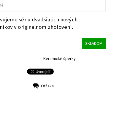
né
vujeme sériu dvadsiatich nových
níkov v originálnom zhotovení.
SKLADOM
Keramické šperky
Otázka