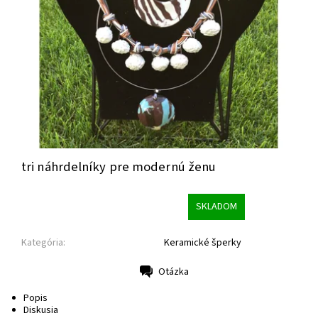
tri náhrdelníky pre modernú ženu
SKLADOM
Kategória:
Keramické šperky
Otázka
Tlač
Popis
Diskusia