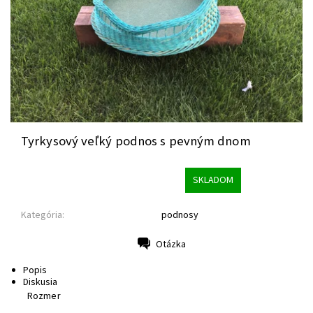
Tyrkysový veľký podnos s pevným dnom
SKLADOM
Kategória:
podnosy
Otázka
Tlač
Popis
Diskusia
Rozmer