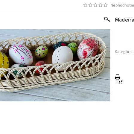
Neohodnote
Madeira
Kategória:
Tlač