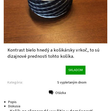
Kontrast bielo hnedý a košikársky vrkoč, to sú
dizajnové prednosti tohto košíka.
SKLADOM
Kategória:
S vypletaným dnom
Otázka
Tlač
Popis
Diskusia