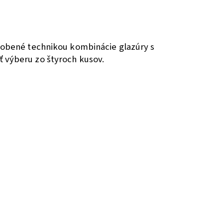
robené technikou kombinácie glazúry s
 výberu zo štyroch kusov.